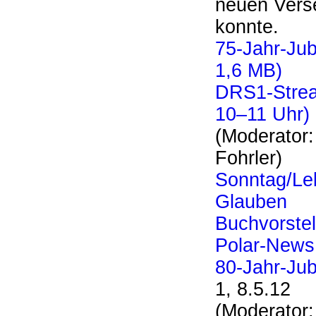
neuen Vers
konnte.
75-Jahr-Ju
1,6 MB)
DRS1-Strea
10–11 Uhr)
(Moderator:
Fohrler)
Sonntag/Le
Glauben
Buchvorstel
Polar-News
80-Jahr-Ju
1, 8.5.12
(Moderator