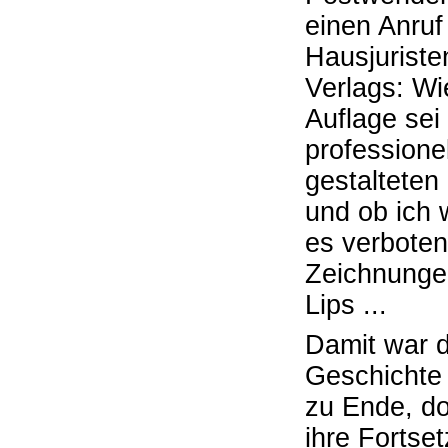
einen Anruf
Hausjuriste
Verlags: Wi
Auflage sei
professione
gestalteten
und ob ich 
es verboten
Zeichnunge
Lips ...
Damit war d
Geschichte 
zu Ende, d
ihre Fortse