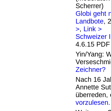
Scherrer)
Globi geht 
Landbote
, 
>
,
Link >
Schweizer Il
4.6.15 PD
Yin/Yang: W
Verseschmi
Zeichner?
Nach 16 Ja
Annette Sut
überreden, 
vorzulesen.