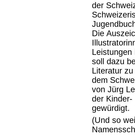
der Schweiz
Schweizeris
Jugendbuch
Die Auszei
Illustratori
Leistungen 
soll dazu b
Literatur z
dem Schwei
von Jürg L
der Kinder-
gewürdigt.
(Und so wei
Namenssch