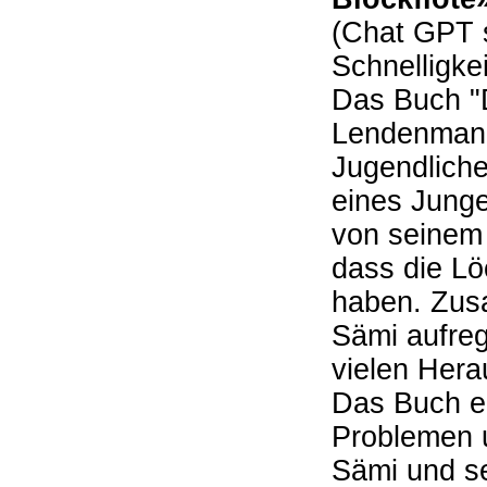
(Chat GPT s
Schnelligkei
Das Buch "D
Lendenmann
Jugendliche
eines Junge
von seinem 
dass die Lö
haben. Zus
Sämi aufre
vielen Hera
Das Buch er
Problemen 
Sämi und se