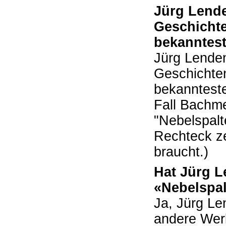
Jürg Lende
Geschichte
bekanntes
Jürg Lenden
Geschichten
bekannteste
Fall Bachmei
"Nebelspalt
Rechteck z
braucht.)
Hat Jürg 
«Nebelspal
Ja, Jürg Le
andere Werk