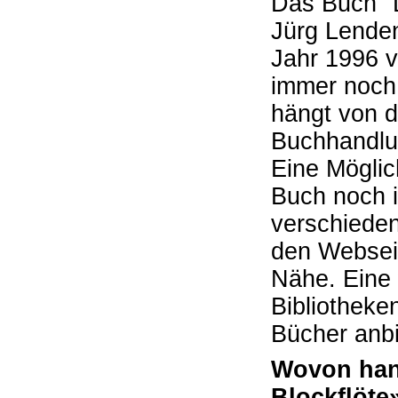
Das Buch "D
Jürg Lende
Jahr 1996 ve
immer noch 
hängt von d
Buchhandlu
Eine Möglic
Buch noch i
verschiede
den Websei
Nähe. Eine 
Bibliotheke
Bücher anbi
Wovon han
Blockflöte