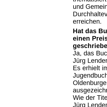
und Gemein
Durchhalte
erreichen.
Hat das Bu
einen Pre
geschrieb
Ja, das Buc
Jürg Lende
Es erhielt 
Jugendbuch
Oldenburge
ausgezeich
Wie der Tit
Jürg Lenden