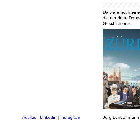
:::::::::::::::::::::::::::::
Da wäre noch eine
die gereimte Doppe
Geschichten».
Autillus
|
Linkedin
|
Instagram
Jürg Lendenmann