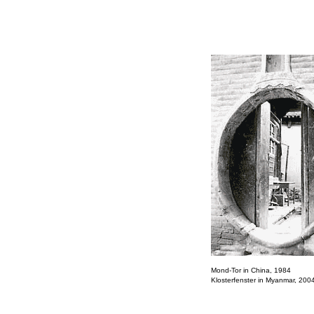
Mond-Tor in China, 1984
Klosterfenster in
Myanmar, 200