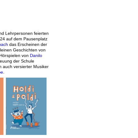
nd Lehrpersonen feierten
24 auf dem Pausenplatz
bach
das Erscheinen der
kleinen Geschichten von
Hörspielen von
Danilo
reuung der Schule
 auch versierter Musiker
pe
.