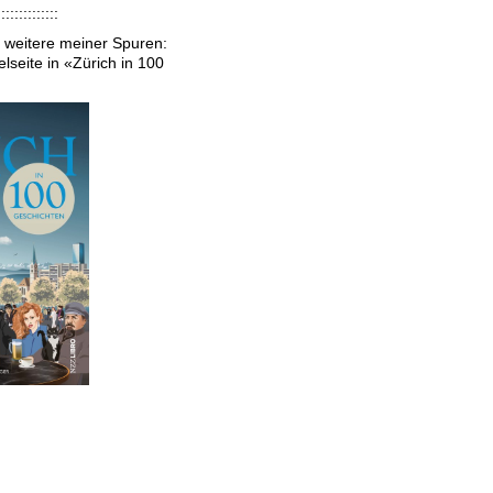
::::::::::::::
 weitere meiner Spuren:
lseite in «Zürich in 100