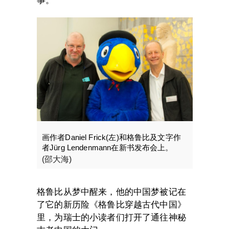
事。
画作者Daniel Frick(左)和格鲁比及文字作
者Jürg Lendenmann在新书发布会上。
(邵大海)
格鲁比从梦中醒来，他的中国梦被记在
了它的新历险《格鲁比穿越古代中国》
里，为瑞士的小读者们打开了通往神秘