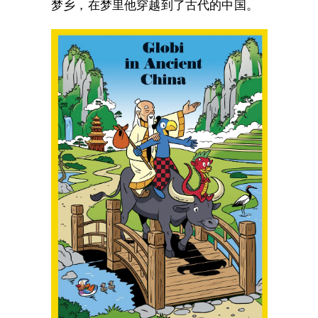
梦乡，在梦里他穿越到了古代的中国。