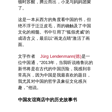
顿时苏醒，腾云而出，小龙与妈妈团聚
了。
这是一本从西方的角度看中国的书，但
绝不浮于泛泛皮毛，而的确触及了中国
文化的精髓。书中引用了“狐假虎威”的
成语含义，最后以“画龙点睛”激活了画
面。
文字作者
Jürg Lendenmann(德)
是一
位中国通，“2013年，当我听说格鲁比的
新书将是在古代的中国历险，我感到非
常高兴，因为中国是我最喜欢的题目，
我尤其对中国的哲学及象征文化感兴
趣，”他说。
中国友谊商店中的历史故事书