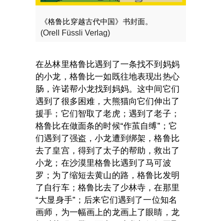
《格鲁比穿越古代中国》书封面。
(Orell Füssli Verlag)
在丛林里格鲁比遇到了一条找不到妈妈
的小龙，格鲁比一如既往地表现出热心
肠，许诺帮小龙找到妈妈。这中间它们
遇到了很多困难，大熊猫向它们伸出了
援手；它们智取了老虎；遇到了老子；
格鲁比在做面条的时候“作茧自缚”；它
们遇到了强盗，小龙遭到绑架，格鲁比
去了皇宫，得到了太子的帮助，救出了
小龙；在沙漠里格鲁比遇到了马可波
罗；为了缩短去黄山的路，格鲁比发明
了自行车；格鲁比去了少林寺，在那里
“大显身手”；后来它们遇到了一位知名
画师，为一幅画上的龙画上了眼睛，龙