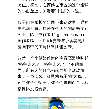
历正月初七，在苏黎世市区的这个雅静
的小山丘上，弥漫着“中国”的味道。
孩子们在家长的陪同下来到这里，眼神
中充满期盼。原来在今天的的新书发布
会上，除了书作者Jürg Lendenmann、
画作者Daniel Frick要来与小读者见面，
漫画书中的主角格鲁比也会来。
忽然一个小姑娘稚嫩的声音高昂地响起
“格鲁比来了！格鲁比来了！”不约而
同，所有人的目光都转向那个款款而
来，一身蓝绒、红黑格裤子的“大鸟”，
它向孩子们招手，孩子们蜂拥而至，和
格鲁比拥抱合影。