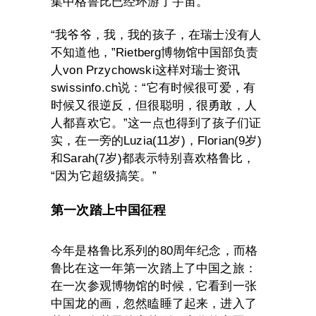
集中格鲁比已经环游了宇宙。
“我爷爷，我，我的孩子，在瑞士没有人
不知道他，”Rietberg博物馆中国部负责
人von Przychowski这样对瑞士资讯
swissinfo.ch说：“它有时候很可爱，有
时候又很逆反，但很聪明，很勇敢，人
人都喜欢它。”这一点也得到了孩子们证
实，在一旁的Luzia(11岁)，Florian(9岁)
和Sarah(7岁)都表示特别喜欢格鲁比，
“因为它超级搞笑。”
第一次踏上中国征程
今年是格鲁比系列的80周年纪念，而格
鲁比在这一年第一次踏上了中国之旅：
在一次参观博物馆的时候，它看到一张
中国龙的画，忽然瞌睡了起来，进入了